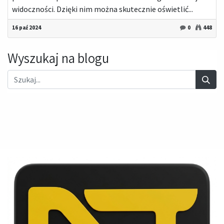
widoczności. Dzięki nim można skutecznie oświetlić...
16 paź 2024
0
448
Wyszukaj na blogu