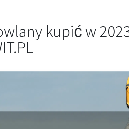
owlany kupić w 202
IT.PL