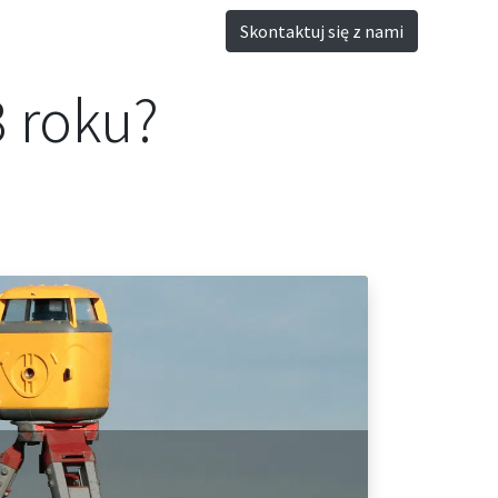
Skontaktuj się z nami
3 roku?