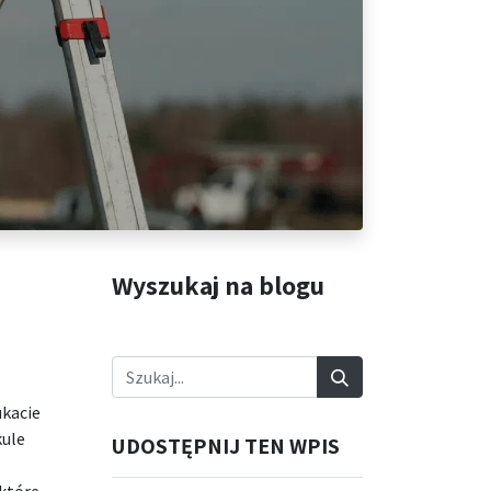
Wyszukaj na blogu
ukacie
kule
UDOSTĘPNIJ TEN WPIS
które