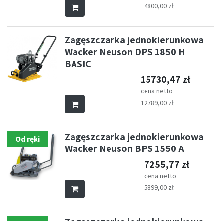
4800,00
zł
Zagęszczarka jednokierunkowa
Wacker Neuson DPS 1850 H
BASIC
15730,47
zł
cena netto
12789,00
zł
Zagęszczarka jednokierunkowa
Od ręki
Wacker Neuson BPS 1550 A
7255,77
zł
cena netto
5899,00
zł