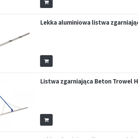
Lekka aluminiowa listwa zgarniają
Listwa zgarniająca Beton Trowe